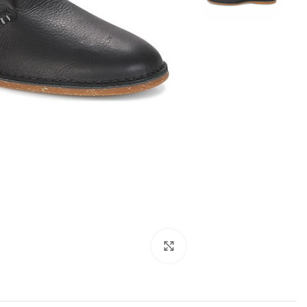
Click to enlarge