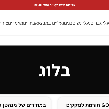
משלוח חינם בקנייה מעל 500 ₪
עלי גברים
נעלי נשים
בנים
נעליים במבצע
אביזרים
מאמרים
צור 
בלוג
מנהטן GO תורמת לנזקקים
במחי