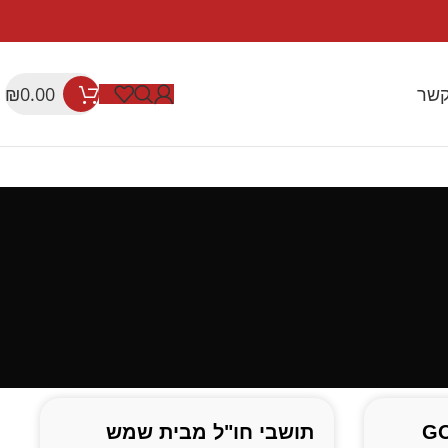
קשר
₪
0.00
רים של מנהטן GO
תושבי חו"ל מבית שמש