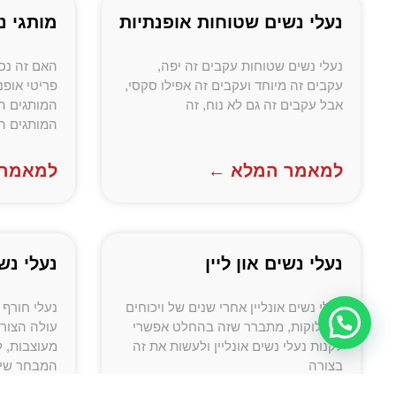
נעלי נשים שטוחות אופנתיות
מותגי נ
נעלי נשים שטוחות עקבים זה יפה,
האם זה נכ
עקבים זה מיוחד ועקבים זה אפילו סקסי,
פריטי אופנ
אבל עקבים זה גם לא נוח, זה
המותגים ה
המותגים ה
למאמר המלא ←
למאמר 
נעלי נשים און ליין
נעלי נש
נעלי נשים אונליין אחרי שנים של ויכוחים
נעלי חורף 
ומחלוקות, מתברר שזה בהחלט אפשרי
עולה הצור
לקנות נעלי נשים אונליין ולעשות את זה
מעוצבות, ל
בצורה
המבחר שיל