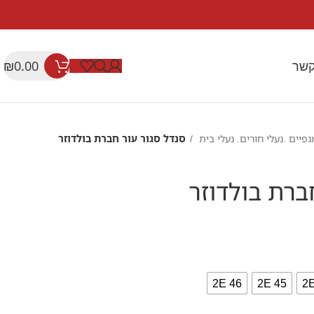
קשר
₪
0.00
גפיים .נעלי חורים. נעלי בית
סנדל סגור עור חברת בולדוזר
ברת בולדוזר
46 2E
45 2E