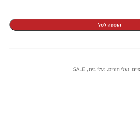
הוספה לסל
יים .נעלי חורים. נעלי בית
,
SALE