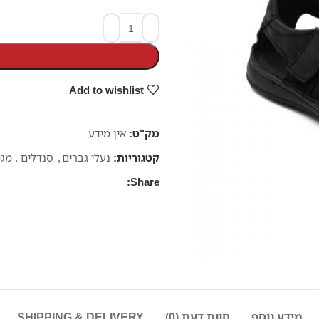
Add to wishlist
מק"ט:
אין מידע
קטגוריות:
נעלי גברים
,
סנדלים . מגפ
Share:
מידע נוסף
חוות דעת (0)
SHIPPING & DELIVERY