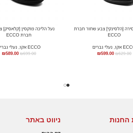
ירה [הלסינקי] צבע שחור חברת
נעל הליכה מוקסין [קלאסיק] 
ECCO
חברת ECCO
EC אקו
,
נעלי גברים
ECCO אקו
,
נעלי גברי
₪
589.00
₪
599.00
₪
699.00
₪
629.00
 החנות
ניווט באתר