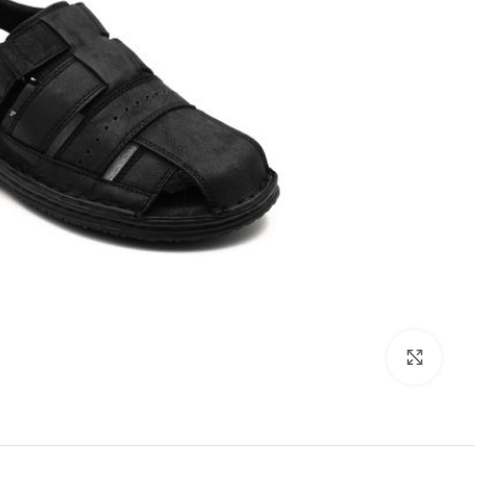
Click to enlarge