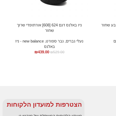
צבע שחור
ניו באלנס דגם 624 [608] אורתופדי שרוך
שחור
ם
נעלי גברים
,
גבר ספורט
,
new balance - ניו
באלנס
₪
439.00
₪
529.00
הצטרפות למועדון הלקוחות