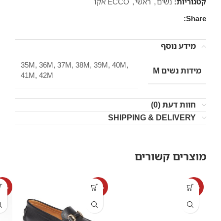
קטגוריות:
נשים
,
ראשי
,
ECCO אקו
Share:
מידע נוסף
35M, 36M, 37M, 38M, 39M, 40M,
מידות נשים M
41M, 42M
חוות דעת (0)
SHIPPING & DELIVERY
מוצרים קשורים
15%
-15%
-37%