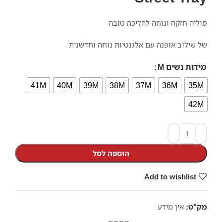
סוליה חזקה ונוחה להליכה טובה
של שילוב אופנה עם אלגנטיות נוחה וחדשנית
מידות נשים M
41M
40M
39M
38M
37M
36M
35M
42M
הוספה לסל
Add to wishlist
מק"ט:
אין מידע