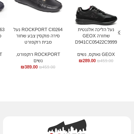
נעל הליכה אלגנטית
ROCKPORT CI0264 נעל
שחורה GEOX
סירה מוקסין צבע שחור
ס
D941CC05422C9999
מבית רוקפורט
GEOX גאוקס
,
נשים
ROCKPORT רוקפורט
,
RT
289.00
₪
נשים
₪
459.00
₪
389.00
₪
459.00