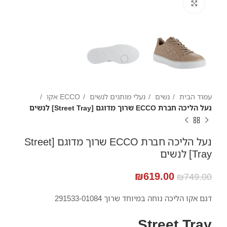
Click to enlarge
עמוד הבית
נשים
נעלי מותגים לנשים
ECCO אקו
נעל הליכה חברת ECCO שרוך מדוגם [Street Tray] לנשים
נעל הליכה חברת ECCO שרוך מדוגם [Street
Tray] לנשים
₪
619.00
₪
749.00
דגם אקו הליכה נוחה במיוחד שרוך 291533-01084
Street Tray