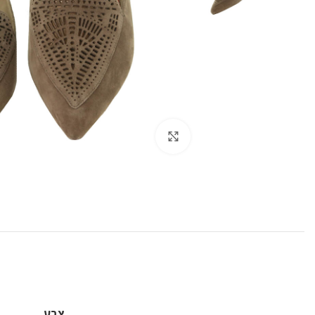
Click to enlarge
צבע