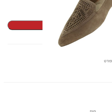
הוספה לסל
חום