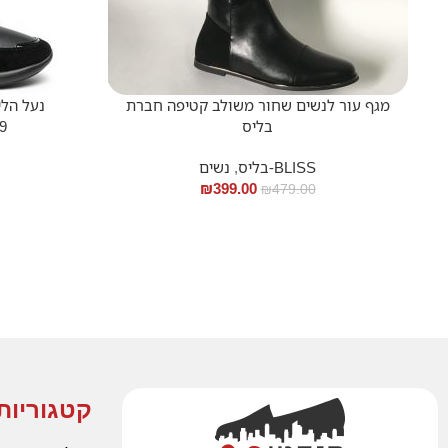
מגף עור לנשים שחור משולב קטיפה חברת
בליס
9
BLISS-בליס
,
נשים
₪
399.00
₪
479.00
קטגוריות