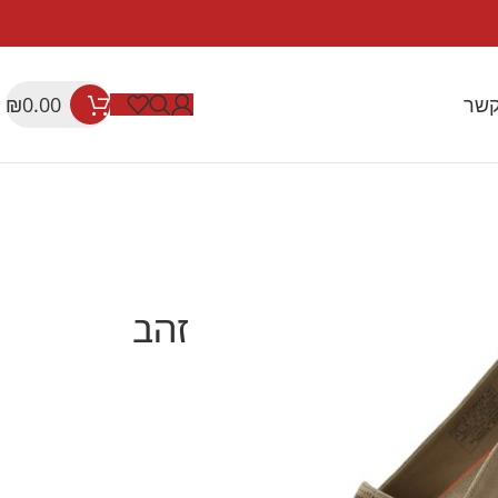
קשר
₪
0.00
שים
ROCKPORT רוקפורט