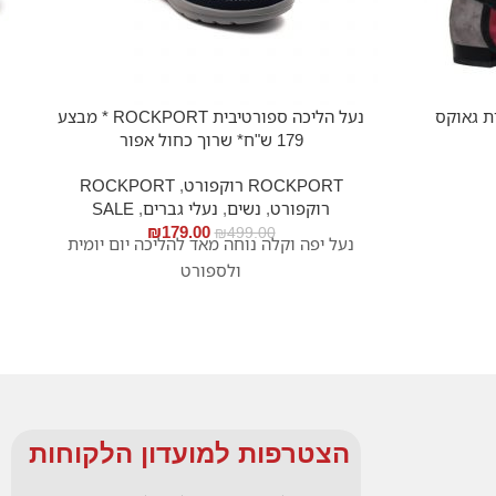
ת גאוקס
נעל הליכה ספורטיבית ROCKPORT * מבצע
179 ש"ח* שרוך כחול אפור
ROCKPORT רוקפורט
,
ROCKPORT
רוקפורט
,
נשים
,
נעלי גברים
,
SALE
₪
179.00
₪
499.00
נעל יפה וקלה נוחה מאד להליכה יום יומית
ולספורט
הצטרפות למועדון הלקוחות