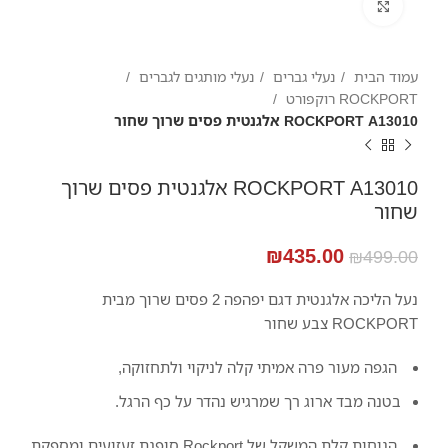
Click to enlarge
עמוד הבית
נעלי גברים
נעלי מותגים לגברים
ROCKPORT רוקפורט
ROCKPORT A13010 אלגנטית פסים שרוך שחור
ROCKPORT A13010 אלגנטית פסים שרוך
שחור
₪
435.00
₪
499.00
נעל הליכה אלגנטית דגם יפהפה 2 פסים שרוך מבית
ROCKPORT צבע שחור
הגפה מעור פרה אמיתי קלה לניקוי ולתחזוקה,
בטנה מבד ארוג רך שמרגיש נהדר על כף הרגל.
הנוחות קלת המשקל של Rockport סופגת זעזועים ומספקת