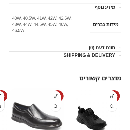
מידע נוסף
40W, 40.5W, 41W, 42W, 42.5W,
מידות גברים
43W, 44W, 44.5W, 45W, 46W,
46.5W
חוות דעת (0)
SHIPPING & DELIVERY
מוצרים קשורים
20%
-19%
-17%