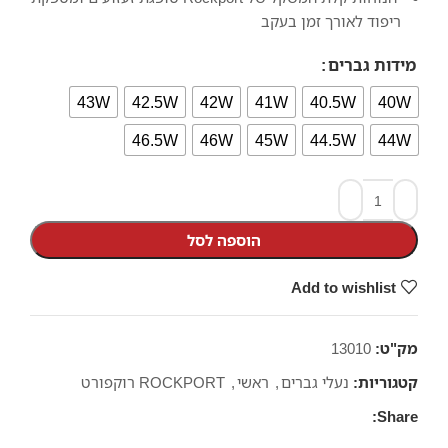
ריפוד לאורך זמן בעקב
מידות גברים
43W
42.5W
42W
41W
40.5W
40W
46.5W
46W
45W
44.5W
44W
הוספה לסל
Add to wishlist
מק"ט:
13010
קטגוריות:
נעלי גברים
,
ראשי
,
ROCKPORT רוקפורט
Share: