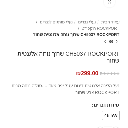
Click to enlarge
עמוד הבית
נעלי גברים
נעלי מותגים לגברים
ROCKPORT רוקפורט
CH5037 ROCKPORT שרוך נוחה אלגנטית שחור
CH5037 ROCKPORT שרוך נוחה אלגנטית
שחור
₪
299.00
₪
529.00
נעל הליכה אלגנטית דיגום עגול יפה מאד ….סוליה נוחה מבית
ROCKPORT צבע שחור
מידות גברים
46.5W