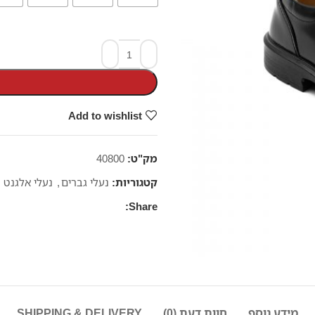
Add to wishlist
מק"ט:
40800
קטגוריות:
נעלי גברים
,
נעלי אלגנט
Share:
מידע נוסף
חוות דעת (0)
SHIPPING & DELIVERY