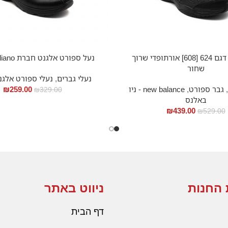
ניו באלנס דגם 624 [608] אורתופדי שרוך
נעל ספורט אלגנט חברת scuro Italiano
שחור
נעלי גברים
,
נעלי ספורט אלגנ
,
גבר ספורט
,
new balance - ניו
259.00
₪
₪
329.00
באלנס
₪
439.00
₪
529.00
 החנות
ניווט באתר
דף הבית