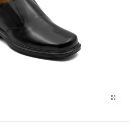
Click to enlarge