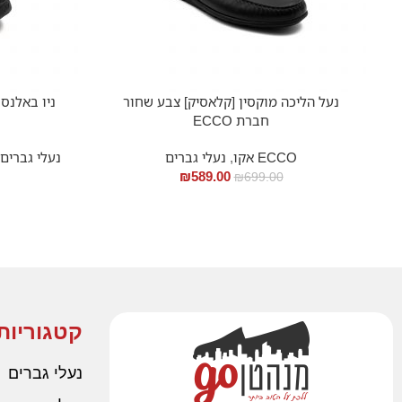
נעל הליכה מוקסין [קלאסיק] צבע שחור
חברת ECCO
ECCO אקו
,
נעלי גברים
נעלי גברים
₪
589.00
₪
699.00
קטגוריות
נעלי גברים