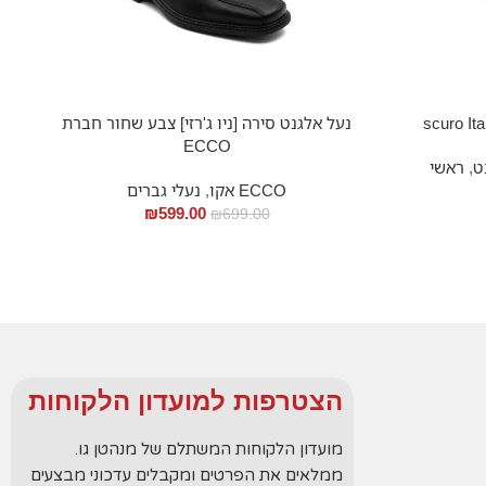
נעל אלגנט סירה [ניו ג'רזי] צבע שחור חברת
ECCO
ט
,
ראשי
ECCO אקו
,
נעלי גברים
₪
599.00
₪
699.00
הצטרפות למועדון הלקוחות
מועדון הלקוחות המשתלם של מנהטן גו.
ממלאים את הפרטים ומקבלים עדכוני מבצעים