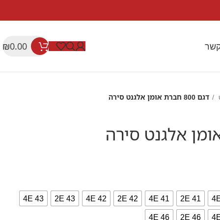
קשר
₪
0.00
ט
דגם 800 חברת אומן אלגנט סירה
43 4E
43 2E
42 4E
42 2E
41 4E
41 2E
46 4E
46 2E