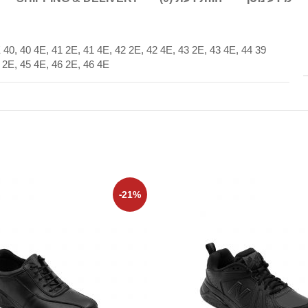
2E 40, 40 4E, 41 2E, 41 4E, 42 2E, 42 4E, 43 2E, 43 4E, 44
 2E, 45 4E, 46 2E, 46 4E
-21%