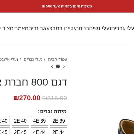
משלוח חינם בקנייה מעל 500 ₪
עלי גברים
נעלי נשים
בנים
נעליים במבצע
אביזרים
מאמרים
צור 
עמוד הבית
נעלי גברים
נעלי אלגנ
דגם 800 חברת אומן אלגנט סירה
₪
270.00
₪
315.00
מידות גברים
40 4E
2E 40
39 4E
39 2E
45 4E
45 2E
44 4E
44 2E