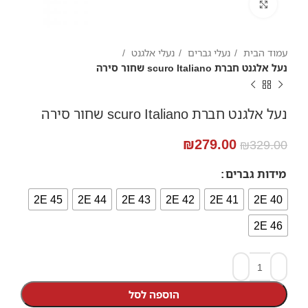
Click to enlarge
עמוד הבית
נעלי גברים
נעלי אלגנט
נעל אלגנט חברת scuro Italiano שחור סירה
נעל אלגנט חברת scuro Italiano שחור סירה
₪
279.00
₪
329.00
מידות גברים
45 2E
44 2E
43 2E
42 2E
41 2E
2E 40
46 2E
הוספה לסל