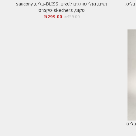
,
נשים
,
נעלי מותגים לנשים
,
BLISS-בליס
,
saucony
סקוני
,
skechers-סקצרס
₪
299.00
₪
459.00
בליס