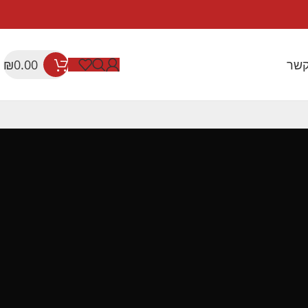
קשר
₪
0.00