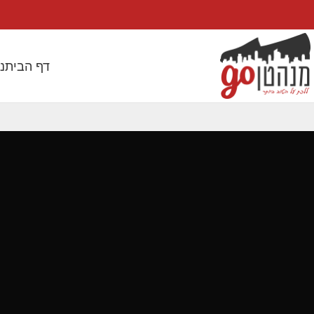
דף הבית
נ