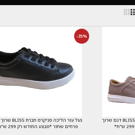
-35%
נעל עור הליכה סניקרס חברת BLISS דגם שרוך
נעל עור הליכה סניקרס חבר
פרחים שחור *מבצע החודש רק 299 ש"ח*