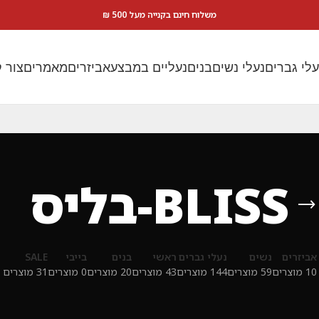
משלוח חינם בקנייה מעל 500 ₪
עלי גברים
נעלי נשים
בנים
נעליים במבצע
אביזרים
מאמרים
צור 
BLISS-בליס
אביזרים
נשים
נעלי גברים
ראשי
בנים
בייבי
SALE
10 מוצרים
59 מוצרים
144 מוצרים
43 מוצרים
20 מוצרים
0 מוצרים
31 מוצרים