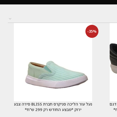
-35%
ת BLISS שרוך דגם
נעל עור הליכה סניקרס חברת BLISS סירה צבע
ירוק *מבצע החודש רק 299 ש"ח*