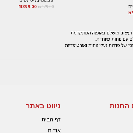
BLISS-בליס
,
נשים
ים
399.00
₪
₪
479.00
₪
ת ועיצוב מושלם באופנה המתקדמת
ם עם נוחות מיוחדת.
” של סדרות נעלי נוחות ואורטופדיות .
 החנות
ניווט באתר
דף הבית
אודות