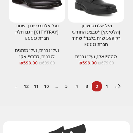
נעל אלגנט שרוך
נעל אלגנט שרוך שחור
[הלסינקי] *מבצע החודש
[CITYTRAY] דגם חלק
רק 599 ש"ח בלבד* שחור
חברת ECCO
חברת ECCO
נעלי גברים
,
נעלי מותגים
ECCO אקו
,
נעלי גברים
לגברים
,
ECCO אקו
₪
599.00
₪
599.00
₪
699.00
₪
679.00
→
12
11
10
…
5
4
3
2
1
←