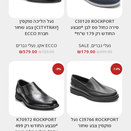
CI0120 ROCKPORT
נעל הליכה מוקסין
סירה כחול פס לבן *מבצע
[CITYTRAY] צבע שחור
החודש רק 179 ש"ח*
חברת ECCO
נעלי גברים
,
SALE
ECCO אקו
,
נעלי גברים
₪
579.00
₪
179.00
₪
729.00
₪
399.00
-9%
-14%
CI9766 ROCKPORT נעל
K70972 ROCKPORT
מוקסין צבע שחור
*מבצע החודש רק 499