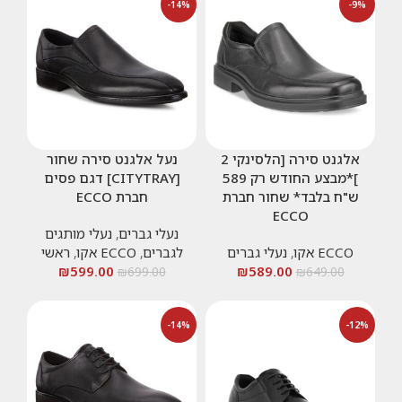
-14%
-9%
אלגנט סירה [הלסינקי 2
נעל אלגנט סירה שחור
]*מבצע החודש רק 589
[CITYTRAY] דגם פסים
ש"ח בלבד* שחור חברת
חברת ECCO
ECCO
נעלי גברים
,
נעלי מותגים
ECCO אקו
,
נעלי גברים
לגברים
,
ECCO אקו
,
ראשי
₪
599.00
₪
589.00
₪
699.00
₪
649.00
-14%
-12%