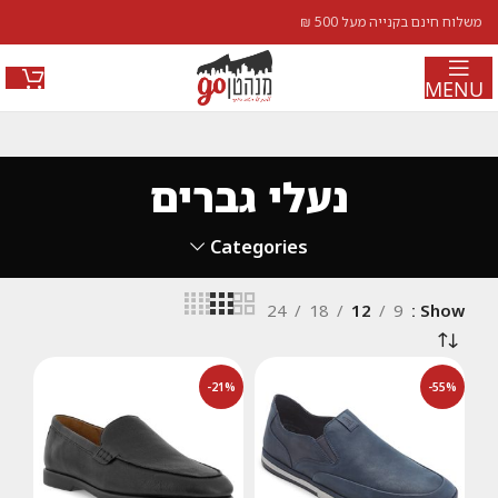
משלוח חינם בקנייה מעל 500 ₪
MENU
נעלי גברים
Categories
24
18
12
9
Show
-21%
-55%