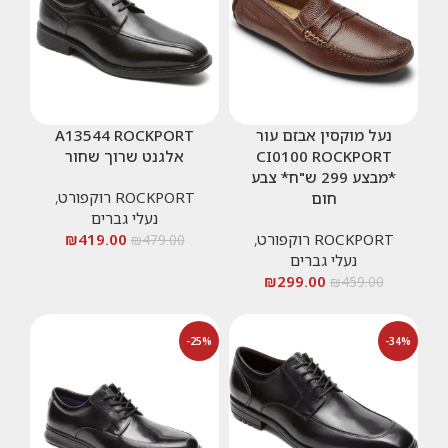
נעל מוקסין אבזם עור
A13544 ROCKPORT
CI0100 ROCKPORT
אלגנט שרוך שחור
*מבצע 299 ש"ח* צבע
ROCKPORT רוקפורט
,
חום
נעלי גברים
ROCKPORT רוקפורט
,
419.00
₪
₪
479.00
נעלי גברים
₪
299.00
₪
459.00
-25%
-34%