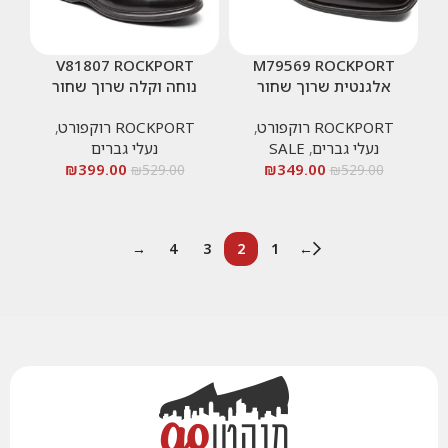
V81807 ROCKPORT
M79569 ROCKPORT
אלגנטית שרוך שחור
נוחה וקלה שרוך שחור
ROCKPORT רוקפורט
,
ROCKPORT רוקפורט
,
נעלי גברים
,
SALE
נעלי גברים
₪
399.00
₪
349.00
₪
529.00
₪
529.00
→
4
3
2
1
←