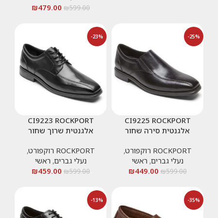
₪
479.00
₪
599.00
-23%
-25%
CI9223 ROCKPORT
CI9225 ROCKPORT
אלגנטית סירה שחור
אלגנטית שרוך שחור
ROCKPORT רוקפורט
,
ROCKPORT רוקפורט
,
נעלי גברים
,
ראשי
נעלי גברים
,
ראשי
₪
459.00
₪
449.00
₪
599.00
₪
599.00
-13%
-35%