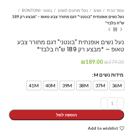
עמוד הבית
נשים
נעלי מותגים לנשים
בונטני -BONTONI
נעל נשים אופנתית "בונטני" דגם מחורר צבע טאופ – *מבצע רק 189
ש"ח בלבד*
נעל נשים אופנתית "בונטני" דגם מחורר צבע
טאופ – *מבצע רק 189 ש"ח בלבד*
₪
189.00
₪
279.00
מידות נשים M
41M
40M
39M
38M
37M
36M
הוספה לסל
Add to wishlist