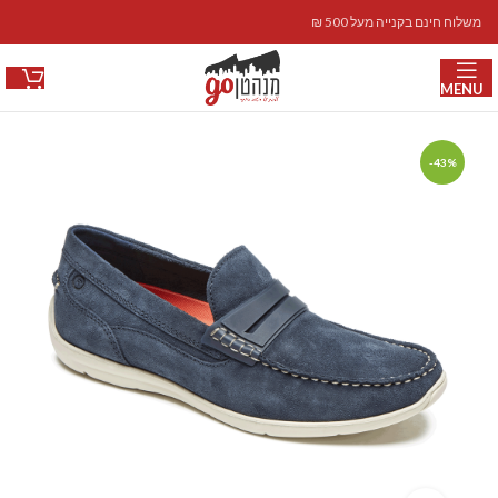
משלוח חינם בקנייה מעל 500 ₪
MENU
-43%