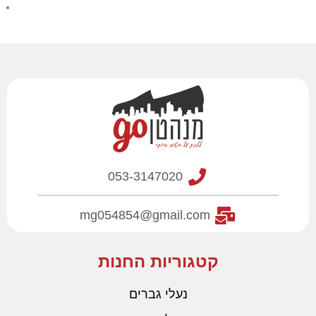
FLUIDFORM סופגת זעזועים רכה
וחדשנית
053-3147020
mg054854@gmail.com
קטגוריות החנות
נעלי גברים