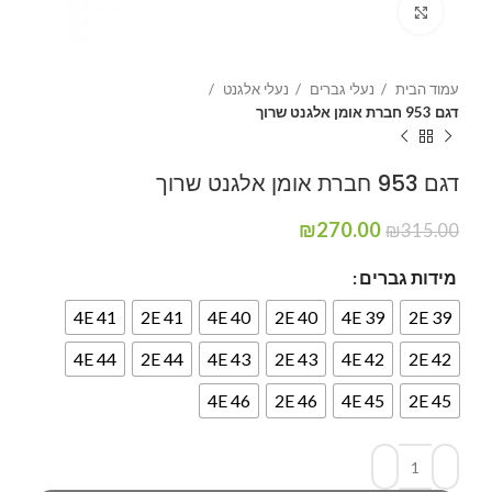
Click to enlarge
עמוד הבית
נעלי גברים
נעלי אלגנט
דגם 953 חברת אומן אלגנט שרוך
דגם 953 חברת אומן אלגנט שרוך
₪
270.00
₪
315.00
מידות גברים
41 4E
41 2E
40 4E
2E 40
39 4E
39 2E
44 4E
44 2E
43 4E
43 2E
42 4E
42 2E
46 4E
46 2E
45 4E
45 2E