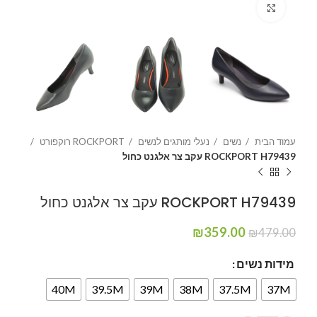
Click to enlarge
עמוד הבית
נשים
נעלי מותגים לנשים
ROCKPORT רוקפורט
ROCKPORT H79439 עקב צר אלגנט כחול
ROCKPORT H79439 עקב צר אלגנט כחול
₪
359.00
₪
479.00
מידות נשים
40M
39.5M
39M
38M
37.5M
37M