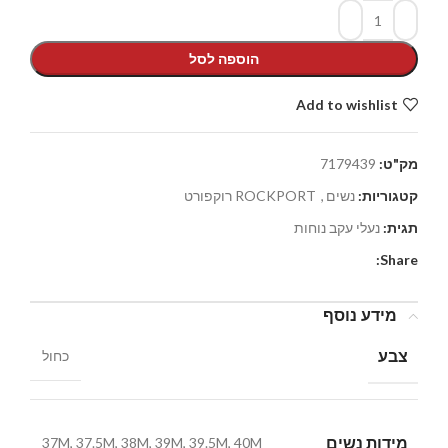
הוספה לסל
Add to wishlist
מק"ט:
7179439
קטגוריות:
נשים
,
ROCKPORT רוקפורט
תגית:
נעלי עקב נוחות
Share:
מידע נוסף
צבע
כחול
מידות נשים
37M, 37.5M, 38M, 39M, 39.5M, 40M