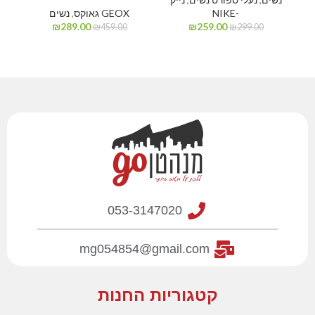
-NIKE
GEOX גאוקס
,
נשים
₪
289.00
₪
259.00
₪
459.00
₪
299.00
053-3147020
mg054854@gmail.com
קטגוריות החנות