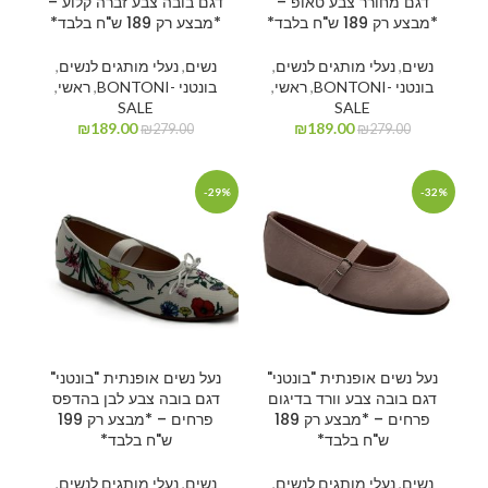
דגם מחורר צבע טאופ –
דגם בובה צבע זברה קלוע –
*מבצע רק 189 ש"ח בלבד*
*מבצע רק 189 ש"ח בלבד*
נשים
,
נעלי מותגים לנשים
,
נשים
,
נעלי מותגים לנשים
,
בונטני -BONTONI
,
ראשי
,
בונטני -BONTONI
,
ראשי
,
SALE
SALE
₪
189.00
₪
189.00
₪
279.00
₪
279.00
-29%
-32%
נעל נשים אופנתית "בונטני"
נעל נשים אופנתית "בונטני"
דגם בובה צבע וורד בדיגום
דגם בובה צבע לבן בהדפס
פרחים – *מבצע רק 189
פרחים – *מבצע רק 199
ש"ח בלבד*
ש"ח בלבד*
נשים
,
נעלי מותגים לנשים
,
נשים
,
נעלי מותגים לנשים
,