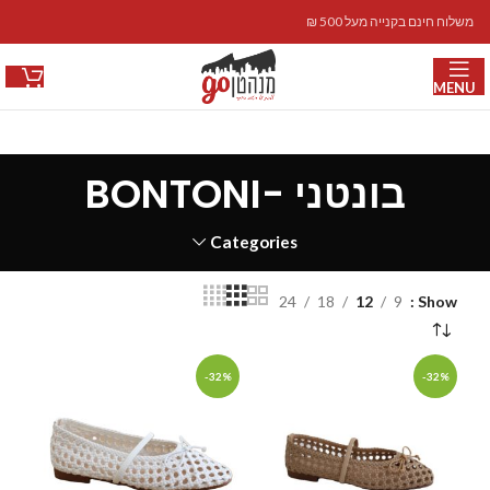
משלוח חינם בקנייה מעל 500 ₪
MENU
בונטני -BONTONI
Categories
24
18
12
9
Show
-32%
-32%