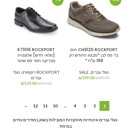
-7%
-49%
CH9120 ROCKPORT חום
K71016 ROCKPORT
בז' פס לבן *מבצע החודש רק
[מלאי חדש] אלגנטית
199 ש"ח *
מבריקה תפר פס שחור
נעלי גברים
,
SALE
ROCKPORT רוקפורט
,
נעלי
199.00
₪
גברים
₪
389.00
₪
519.00
₪
559.00
→
12
11
10
…
4
3
2
1
נעלי גברים איכותיות מהחברות המובילות בשוק במחירים נוחים
במיוחד.