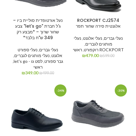
ROCKPORT CJ2574
נעל אורטופדית סוליית ביו –
אלגנטית סירה שחור תפר
ג'ל חברת "let's go" צבע
שחור שרוך – *מבצע רק
349 ש"ח בלבד*
נעלי גברים
,
נעלי אלגנט
,
נעלי
מותגים לגברים
,
ROCKPORT רוקפורט
,
ראשי
נעלי גברים
,
נעלי ספורט
479.00
₪
אלגנט
,
נעלי מותגים לגברים
,
₪
599.00
גבר ספורט
,
לסט גו - let's go
,
ראשי
₪
349.00
₪
499.00
-34%
-30%