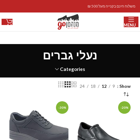
משלוח חינם בקנייה מעל 500 ₪
MENU
נעלי גברים
Categories
24
18
12
9
Show
-30%
-20%