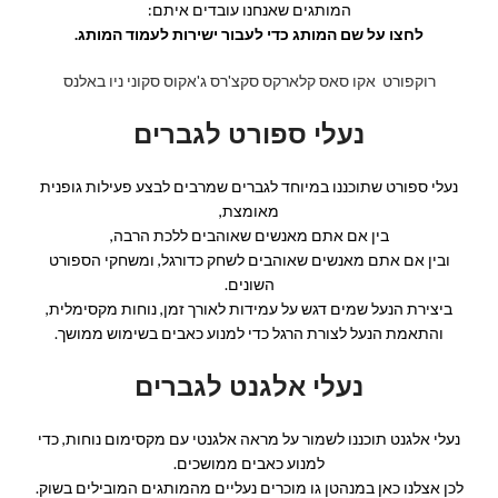
המותגים שאנחנו עובדים איתם:
לחצו על שם המותג כדי לעבור ישירות לעמוד המותג.
רוקפורט
אקו
סאס
קלארקס
סקצ'רס
ג'אקוס
סקוני
ניו באלנס
נעלי ספורט לגברים
נעלי ספורט שתוכננו במיוחד לגברים שמרבים לבצע פעילות גופנית
מאומצת,
בין אם אתם מאנשים שאוהבים ללכת הרבה,
ובין אם אתם מאנשים שאוהבים לשחק כדורגל, ומשחקי הספורט
השונים.
ביצירת הנעל שמים דגש על עמידות לאורך זמן, נוחות מקסימלית,
והתאמת הנעל לצורת הרגל כדי למנוע כאבים בשימוש ממושך.
נעלי אלגנט לגברים
נעלי אלגנט תוכננו לשמור על מראה אלגנטי עם מקסימום נוחות, כדי
למנוע כאבים ממושכים.
לכן אצלנו כאן במנהטן גו מוכרים נעליים מהמותגים המובילים בשוק.