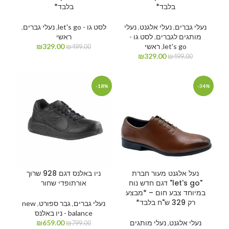
בלבד*
בלבד*
נעלי גברים
,
נעלי אלגנט
,
נעלי
לסט גו - let's go
,
נעלי גברים
,
מותגים לגברים
,
לסט גו -
ראשי
let's go
,
ראשי
329.00
₪
₪
499.00
₪
329.00
₪
499.00
-18%
-34%
נעל אלגנט מעור חברת
ניו באלנס דגם 928 שרוך
"let's go" דגם חדש נוח
אורתופדי שחור
במיוחד צבע חום – *מבצע
רק 329 ש"ח בלבד*
נעלי גברים
,
גבר ספורט
,
new
balance - ניו באלנס
נעלי אלגנט
,
נעלי מותגים
659.00
₪
₪
799.00