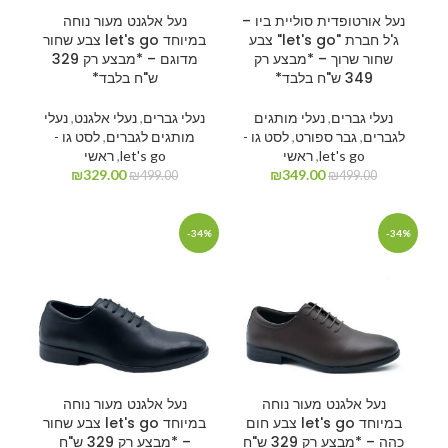
נעל אורטופדית סוליית ביו –
נעל אלגנט מעור נוחה
ג'ל חברת "let's go" צבע
במיוחד let's go צבע שחור
שחור שרוך – *מבצע רק
מדוגם – *מבצע רק 329
349 ש"ח בלבד*
ש"ח בלבד*
נעלי גברים
,
נעלי מותגים
נעלי גברים
,
נעלי אלגנט
,
נעלי
לגברים
,
גבר ספורט
,
לסט גו -
מותגים לגברים
,
לסט גו -
let's go
,
ראשי
let's go
,
ראשי
₪
329.00
₪
349.00
₪
499.00
₪
499.00
-34%
-34%
נעל אלגנט מעור נוחה
נעל אלגנט מעור נוחה
במיוחד let's go צבע חום
במיוחד let's go צבע שחור
כהה – *מבצע רק 329 ש"ח
– *מבצע רק 329 ש"ח